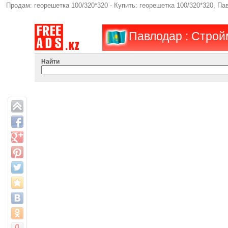
Продам: георешетка 100/320*320 - Купить: георешетка 100/320*320, П
Павлодар : Строй
Найти