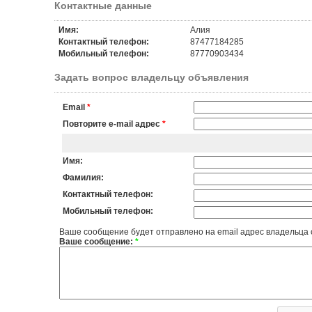
Контактные данные
Имя:
Алия
Контактный телефон:
87477184285
Мобильный телефон:
87770903434
Задать вопрос владельцу объявления
Email
*
Повторите e-mail адрес
*
Имя:
Фамилия:
Контактный телефон:
Мобильный телефон:
Ваше сообщение будет отправлено на email адрес владельца
Ваше сообщение:
*