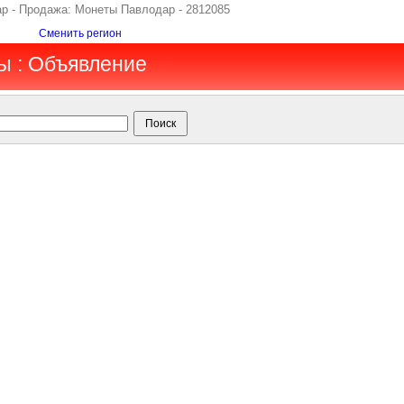
дар - Продажа: Монеты Павлодар - 2812085
Сменить регион
ы : Объявление