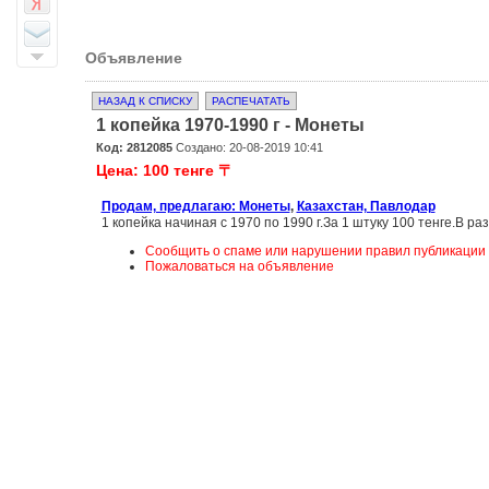
Объявление
НАЗАД К СПИСКУ
РАСПЕЧАТАТЬ
1 копейка 1970-1990 г - Монеты
Код: 2812085
Создано: 20-08-2019 10:41
Цена: 100 тенге 〒
Продам, предлагаю: Монеты
,
Казахстан, Павлодар
1 копейка начиная с 1970 по 1990 г.За 1 штуку 100 тенге.В ра
Сообщить о спаме или нарушении правил публикации
Пожаловаться на объявление