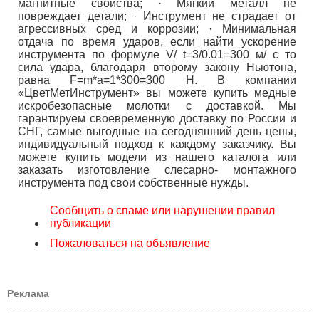
магнитные свойства; · Мягкий металл не
повреждает детали; · Инструмент не страдает от
агрессивных сред и коррозии; · Минимальная
отдача по время ударов, если найти ускорение
инструмента по формуле V/ t=3/0.01=300 м/ с то
сила удара, благодаря второму закону Ньютона,
равна F=m*a=1*300=300 Н. В компании
«ЦветМетИнструмент» вы можете купить медные
искробезопасные молотки с доставкой. Мы
гарантируем своевременную доставку по России и
СНГ, самые выгодные на сегодняшний день цены,
индивидуальный подход к каждому заказчику. Вы
можете купить модели из нашего каталога или
заказать изготовление слесарно- монтажного
инструмента под свои собственные нужды.
Сообщить о спаме или нарушении правил
публикации
Пожаловаться на объявление
Реклама