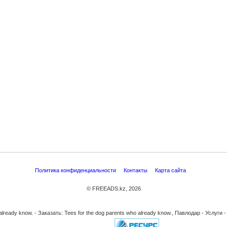
Политика конфиденциальности
Контакты
Карта сайта
© FREEADS.kz, 2026
already know. - Заказать: Tees for the dog parents who already know., Павлодар - Услуг