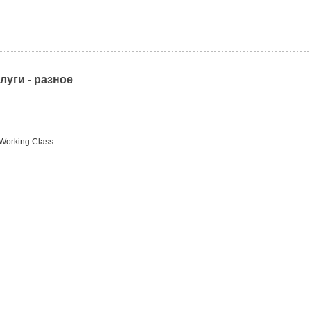
слуги - разное
Working Class.