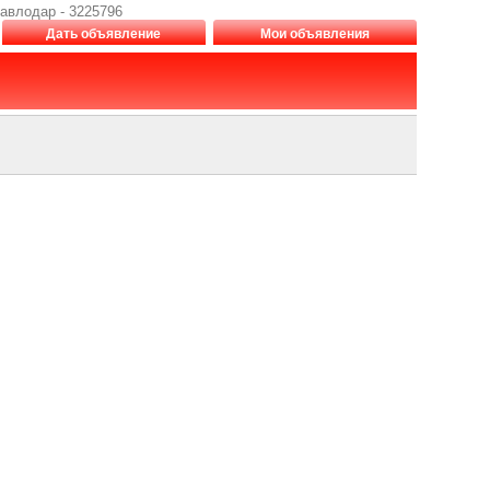
 Павлодар - 3225796
Дать объявление
Мои объявления