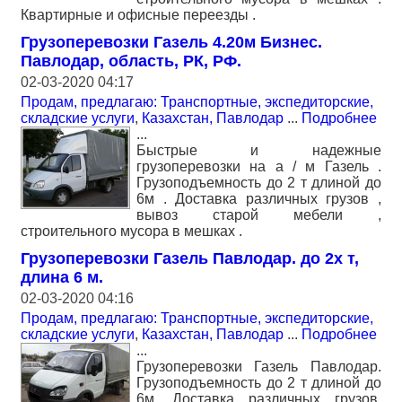
Квартирные и офисные переезды .
Грузоперевозки Газель 4.20м Бизнес.
Павлодар, область, РК, РФ.
02-03-2020 04:17
Продам, предлагаю: Транспортные, экспедиторские,
складские услуги
,
Казахстан, Павлодар
...
Подробнее
...
Быстрые и надежные
грузоперевозки на а / м Газель .
Грузоподъемность до 2 т длиной до
6м . Доставка различных грузов ,
вывоз старой мебели ,
строительного мусора в мешках .
Грузоперевозки Газель Павлодар. до 2х т,
длина 6 м.
02-03-2020 04:16
Продам, предлагаю: Транспортные, экспедиторские,
складские услуги
,
Казахстан, Павлодар
...
Подробнее
...
Грузоперевозки Газель Павлодар.
Грузоподъемность до 2 т длиной до
6м. Доставка различных грузов.