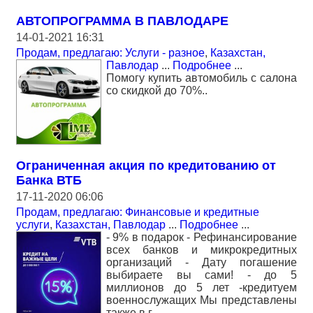
АВТОПРОГРАММА В ПАВЛОДАРЕ
14-01-2021 16:31
Продам, предлагаю: Услуги - разное
,
Казахстан,
Павлодар
...
Подробнее
...
Помогу купить автомобиль с салона
со скидкой до 70%..
Ограниченная акция по кредитованию от
Банка ВТБ
17-11-2020 06:06
Продам, предлагаю: Финансовые и кредитные
услуги
,
Казахстан, Павлодар
...
Подробнее
...
- 9% в подарок - Рефинансирование
всех банков и микрокредитных
организаций - Дату погашение
выбираете вы сами! - до 5
миллионов до 5 лет -кредитуем
военнослужащих Мы представлены
также в г.