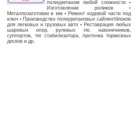
полиуретаном любой сложности •
Изготовление роликов •
Металлозаготовки в мм • Ремонт ходовой части под
ключ • Производство полиуретановых сайлентблоков
для легковых и грузовых авто • Реставрация любых
шаровых опор, рулевых тяг, наконечников,
суппортов, тяг стабилизатора, проточка тормозных
дисков и др.