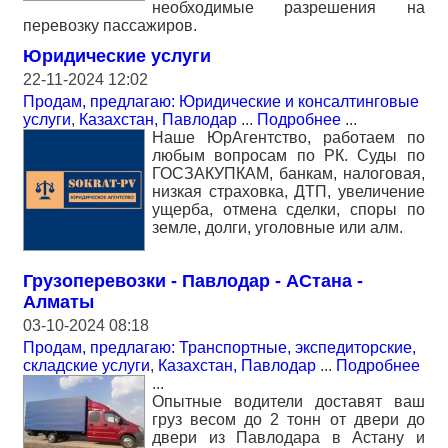
необходимые разрешения на
перевозку пассажиров.
Юридические услуги
22-11-2024 12:02
Продам, предлагаю: Юридические и консалтинговые
услуги
,
Казахстан, Павлодар
...
Подробнее
...
Наше ЮрАгентство, работаем по
любым вопросам по РК. Суды по
ГОСЗАКУПКАМ, банкам, налоговая,
низкая страховка, ДТП, увеличение
ущерба, отмена сделки, споры по
земле, долги, уголовные или алм.
Грузоперевозки - Павлодар - АСтана -
Алматы
03-10-2024 08:18
Продам, предлагаю: Транспортные, экспедиторские,
складские услуги
,
Казахстан, Павлодар
...
Подробнее
...
Опытные водители доставят ваш
груз весом до 2 тонн от двери до
двери из Павлодара в Астану и