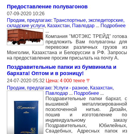
Предоставление полувагонов
07-09-2020 10:26
Продам, предлагаю: Транспортные, экспедиторские,
складские услуги
,
Казахстан, Павлодар
...
Подробнее
...
Компания "МОТЭКС ТРЕЙД" готова
предложить Вам полувагоны для
перевозки различных грузов из
Монголии, Казахстана и Белоруссии в РФ. Запросы
на предоставление просим присылать на почту A.
Поздравительные папки из бумвинила и
бархата! Оптом и в розницу!
24-07-2020 05:32
Цена: 4 000 тенге 〒
Продам, предлагаю: Услуги - разное
,
Казахстан,
Павлодар
...
Подробнее
...
Поздравительные папки бархат, с
вышивкой металлизированной
позолоченной нитью. Дизайн,
пошив и изготовление по
индивидуальному заказу
Поздравительных, Юбилейных,
Свадебных, Адресных папок из