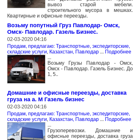
вывоз старой мебели.
строительного мусора в мешках.
Квартирные и офисные переезды.
Возьму попутный Груз Павлодар- Омск,
Омск- Павлодар. Газель Бизнес.
02-03-2020 04:16
Продам, предлагаю: Транспортные, экспедиторские,
складские услуги
,
Казахстан, Павлодар
...
Подробнее
...
Возьму Грузы Павлодар - Омск,
Омск - Павлодар. Газель Бизнес. До
1, 5..
Домашние и офисные переезды, доставка
груза на а. М Газель бизнес
02-03-2020 04:16
Продам, предлагаю: Транспортные, экспедиторские,
складские услуги
,
Казахстан, Павлодар
...
Подробнее
...
Грузоперевозки. Домашние и
офисные переезды, доставка груза