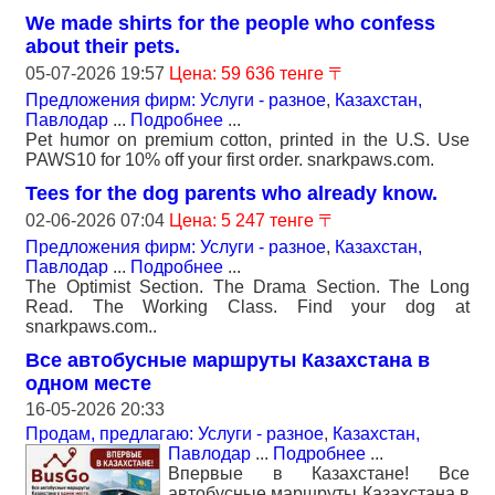
We made shirts for the people who confess
about their pets.
05-07-2026 19:57
Цена: 59 636 тенге 〒
Предложения фирм: Услуги - разное
,
Казахстан,
Павлодар
...
Подробнее
...
Pet humor on premium cotton, printed in the U.S. Use
PAWS10 for 10% off your first order. snarkpaws.com.
Tees for the dog parents who already know.
02-06-2026 07:04
Цена: 5 247 тенге 〒
Предложения фирм: Услуги - разное
,
Казахстан,
Павлодар
...
Подробнее
...
The Optimist Section. The Drama Section. The Long
Read. The Working Class. Find your dog at
snarkpaws.com..
Все автобусные маршруты Казахстана в
одном месте
16-05-2026 20:33
Продам, предлагаю: Услуги - разное
,
Казахстан,
Павлодар
...
Подробнее
...
Впервые в Казахстане! Все
автобусные маршруты Казахстана в