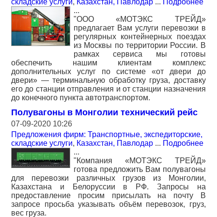
складские услуги
,
Казахстан, Павлодар
...
Подробнее
...
"ООО «МОТЭКС ТРЕЙД»
предлагает Вам услуги перевозки в
регулярных контейнерных поездах
из Москвы по территории России. В
рамках сервиса мы готовы
обеспечить нашим клиентам комплекс
дополнительных услуг по системе «от двери до
двери» — терминальную обработку груза, доставку
его до станции отправления и от станции назначения
до конечного пункта автотранспортом.
Полувагоны в Монголии технический рейс
07-09-2020 10:26
Предложения фирм: Транспортные, экспедиторские,
складские услуги
,
Казахстан, Павлодар
...
Подробнее
...
"Компания «МОТЭКС ТРЕЙД»
готова предложить Вам полувагоны
для перевозки различных грузов из Монголии,
Казахстана и Белоруссии в РФ. Запросы на
предоставление просим присылать на почту В
запросе просьба указывать объём перевозок, груз,
вес груза.