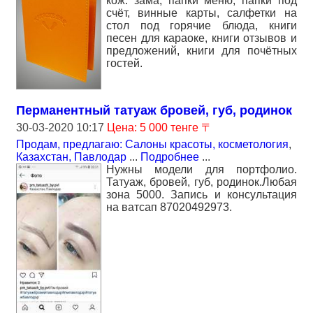
кож. зама; папки меню, папки под
счёт, винные карты, салфетки на
стол под горячие блюда, книги
песен для караоке, книги отзывов и
предложений, книги для почётных
гостей.
Перманентный татуаж бровей, губ, родинок
30-03-2020 10:17
Цена: 5 000 тенге 〒
Продам, предлагаю: Салоны красоты, косметология
,
Казахстан, Павлодар
...
Подробнее
...
Нужны модели для портфолио.
Татуаж, бровей, губ, родинок.Любая
зона 5000. Запись и консультация
на ватсап 87020492973.