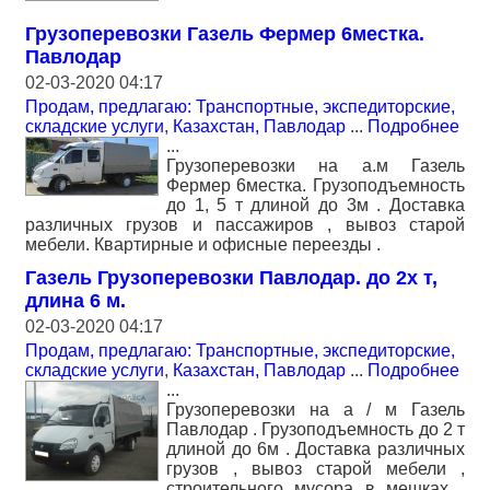
Грузоперевозки Газель Фермер 6местка.
Павлодар
02-03-2020 04:17
Продам, предлагаю: Транспортные, экспедиторские,
складские услуги
,
Казахстан, Павлодар
...
Подробнее
...
Грузоперевозки на а.м Газель
Фермер 6местка. Грузоподъемность
до 1, 5 т длиной до 3м . Доставка
различных грузов и пассажиров , вывоз старой
мебели. Квартирные и офисные переезды .
Газель Грузоперевозки Павлодар. до 2х т,
длина 6 м.
02-03-2020 04:17
Продам, предлагаю: Транспортные, экспедиторские,
складские услуги
,
Казахстан, Павлодар
...
Подробнее
...
Грузоперевозки на а / м Газель
Павлодар . Грузоподъемность до 2 т
длиной до 6м . Доставка различных
грузов , вывоз старой мебели ,
строительного мусора в мешках .