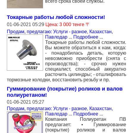
всего срока своей службы.
Токарные работы любой сложности!
01-06-2021 05:29
Цена: 3 000 тенге 〒
Продам, предлагаю: Услуги - разное
,
Казахстан,
Павлодар
...
Подробнее
...
Токарные работы любой сложности.
Вы можете обратиться к нам, когда:
- понадобилась деталь, которую
невозможно приобрести (снята с
производства); - срочно нужен
специалист, способный аккуратно
расточить цилиндры; - отшлифовать
тормозные колодки, восстановить резьбу и пр.
Гуммирование (покрытие) роликов и валов
полиуретаном!
01-06-2021 05:27
Продам, предлагаю: Услуги - разное
,
Казахстан,
Павлодар
...
Подробнее
...
Компания Полиуретан ПВ
предлагает: • Гуммирование
(покрытие) роликов и валов