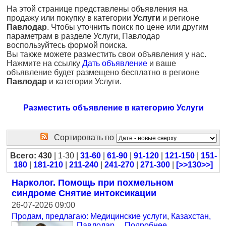
На этой странице представлены объявления на
продажу или покупку в категории
Услуги
и регионе
Павлодар
. Чтобы уточнить поиск по цене или другим
параметрам в разделе Услуги, Павлодар
воспользуйтесь формой поиска.
Вы также можете разместить свои объявления у нас.
Нажмите на ссылку
Дать объявление
и ваше
объявление будет размещено бесплатно в регионе
Павлодар
и категории Услуги.
Разместить объявление в категорию Услуги
Сортировать по
Всего: 430
| 1-30 |
31-60
|
61-90
|
91-120
|
121-150
|
151-
180
|
181-210
|
211-240
|
241-270
|
271-300
|
[>>130>>]
Нарколог. Помощь при похмельном
синдроме Снятие интоксикации
26-07-2026 09:00
Продам, предлагаю: Медицинские услуги
,
Казахстан,
Павлодар
...
Подробнее
...